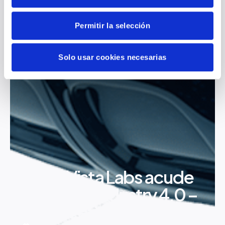
Permitir la selección
Solo usar cookies necesarias
HispaVista Labs acude
a Basque Industry 4.0 –
The Meeting Point