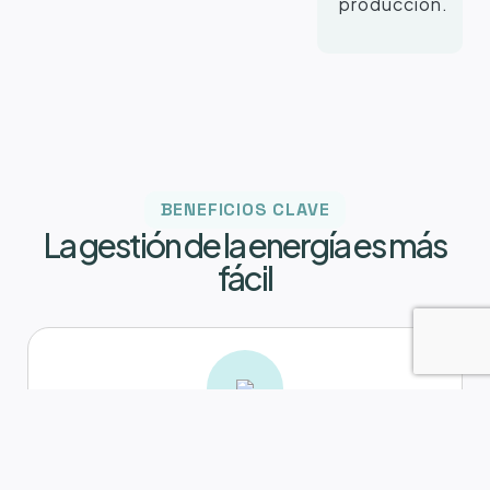
producción.
BENEFICIOS CLAVE
La gestión de la energía es más
fácil
Mantenimiento