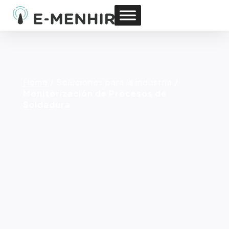
Home
/
Soluciones para la industria
/
Monitorización de Procesos de
Soldadura