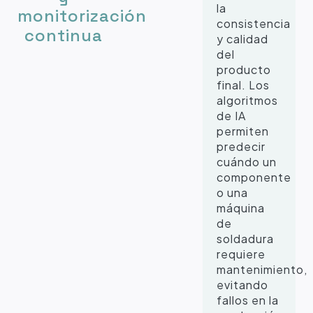
la
monitorización
consistencia
continua
y calidad
del
producto
final. Los
algoritmos
de IA
permiten
predecir
cuándo un
componente
o una
máquina
de
soldadura
requiere
mantenimiento,
evitando
fallos en la